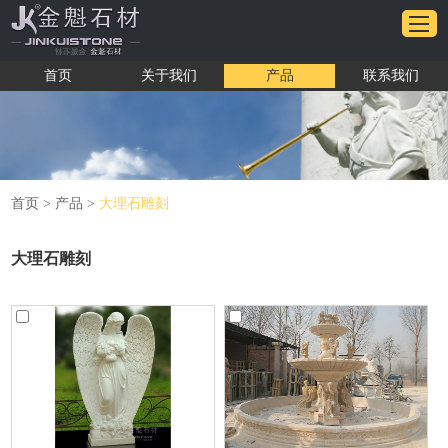
首页
关于我们
产品
联系我们
首页
>
产品
>
大理石雕刻
大理石雕刻