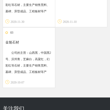
彩红等石材，主要生产销售荒料、
墓碑、异型成品、工程板材等产
品，其产品远销美国，加拿大，英
2020-11-30
2020-11-10
国，中东，伊朗，波兰，俄罗斯，
韩国，日本等国家和地区。
03
金魁石材
公司的主营：山西黑，中国黑2
号、滨州青，芝麻白，高粱红，幻
彩红等石材，主要生产销售荒料、
墓碑、异型成品、工程板材等产
品，其产品远销美国，加拿大，英
2020-10-07
国，中东，伊朗，波兰，俄罗斯，
韩国，日本等国家和地区。
关注我们