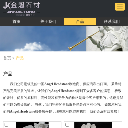
首页
关于我们
产品
联系我们
首页
>
产品
产品
我们公司是领先的中国
Angel Headstone
制造商、供应商和出口商。 秉承对
产品完美品质的追求，让我们的
Angel Headstone
得到了众多客户的满意。 极致
的设计、优质的原材料、高性能和有竞争力的价格是每个客户想要的，这也是我
们可以为您提供的。 当然，我们完善的售后服务也是必不可少的。 如果您对我
们的
Angel Headstone
服务感兴趣，现在就可以咨询我们，我们会及时回复您！