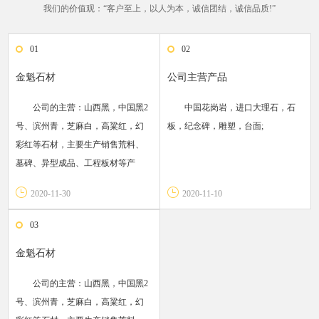
我们的价值观：“客户至上，以人为本，诚信团结，诚信品质!”
01
02
金魁石材
公司主营产品
公司的主营：山西黑，中国黑2
中国花岗岩，进口大理石，石
号、滨州青，芝麻白，高粱红，幻
板，纪念碑，雕塑，台面;
彩红等石材，主要生产销售荒料、
墓碑、异型成品、工程板材等产
品，其产品远销美国，加拿大，英
2020-11-30
2020-11-10
国，中东，伊朗，波兰，俄罗斯，
韩国，日本等国家和地区。
03
金魁石材
公司的主营：山西黑，中国黑2
号、滨州青，芝麻白，高粱红，幻