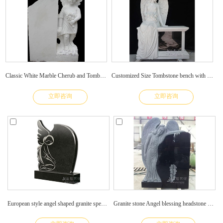
Classic White Marble Cherub and Tombstone
Customized Size Tombstone bench with Hand made Angel statue
立即咨询
立即咨询
European style angel shaped granite specific tombstone
Granite stone Angel blessing headstone monument tombstone