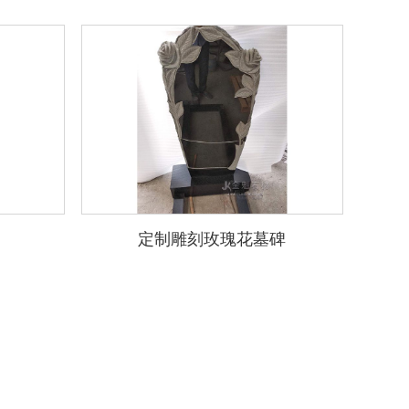
定制雕刻玫瑰花墓碑