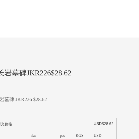
岩墓碑JKR226$28.62
墓碑 JKR226 $28.62
USD$28.62
磨光价格
size
pcs
KGS
USD