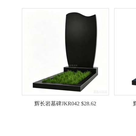
辉长岩墓碑JKR042 $28.62