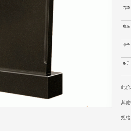
石碑
底座
条子
条子
此价
其他
规格