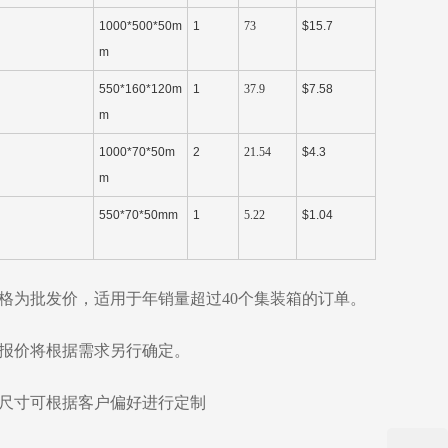
1000*500*50m
1
73
$15.7
m
550*160*120m
1
37.9
$7.58
m
1000*70*50m
2
21.54
$4.3
m
550*70*50mm
1
5.22
$1.04
格为批发价，适用于年销量超过40个集装箱的订单。
报价将根据需求另行确定。
尺寸可根据客户偏好进行定制