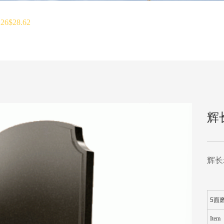
$28.62
辉长
辉长岩
5面
Item