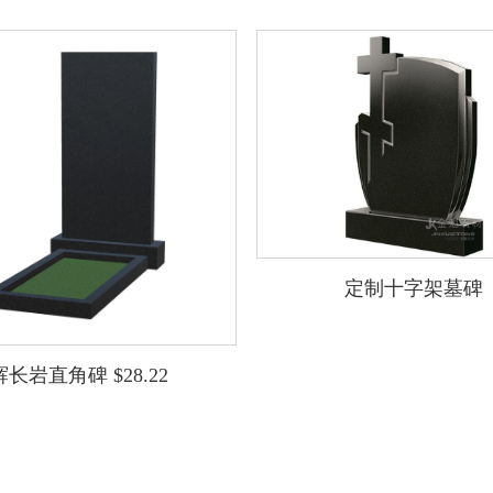
定制十字架墓碑
辉长岩直角碑 $28.22